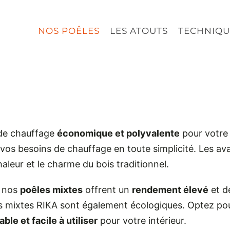
NOS POÊLES
LES ATOUTS
TECHNIQU
 de chauffage
économique et polyvalente
pour votre
 vos besoins de chauffage en toute simplicité. Les av
chaleur et le charme du bois traditionnel.
, nos
poêles mixtes
offrent un
rendement élevé
et d
es mixtes RIKA sont également écologiques. Optez p
le et facile à utiliser
pour votre intérieur.