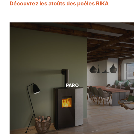
Découvrez les atoûts des poêles RIKA
PARO