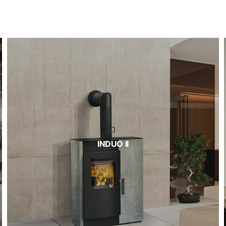
INDUO II