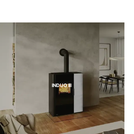
INDUO III