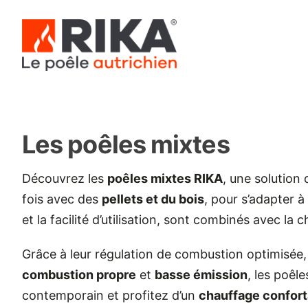
Passer
au
contenu
Les poêles mixtes
Découvrez les
poêles mixtes RIKA
, une solution
fois avec des
pellets et du bois
, pour s’adapter à
et la facilité d’utilisation, sont combinés avec la 
Grâce à leur régulation de combustion optimisée
combustion propre
et
basse émission
, les poêl
contemporain et profitez d’un
chauffage confortab