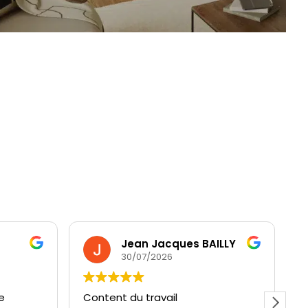
Jean Jacques BAILLY
30/07/2026
e
Content du travail
P