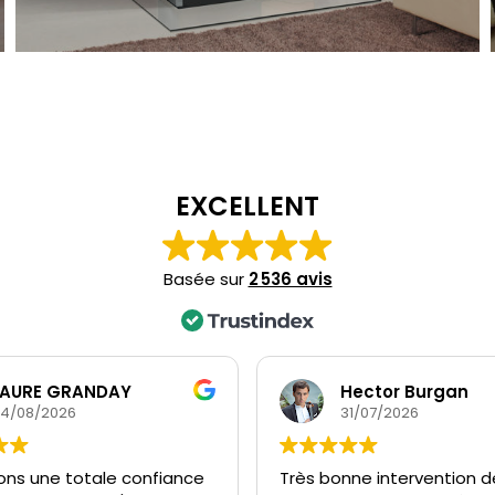
EXCELLENT
Basée sur
2 536 avis
LAURE GRANDAY
Hector Burgan
4/08/2026
31/07/2026
ons une totale confiance
Très bonne intervention d