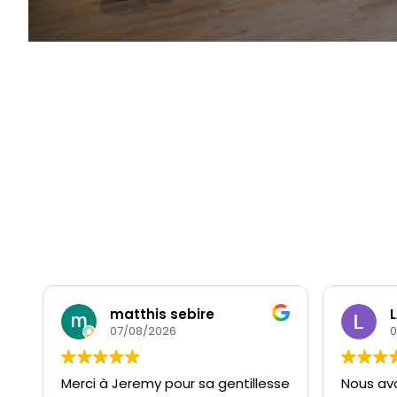
matthis sebire
07/08/2026
0
Merci à Jeremy pour sa gentillesse
Nous av